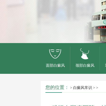
面部白癜风
颈部白癜风
您的位置：
>
白癜风常识
> >