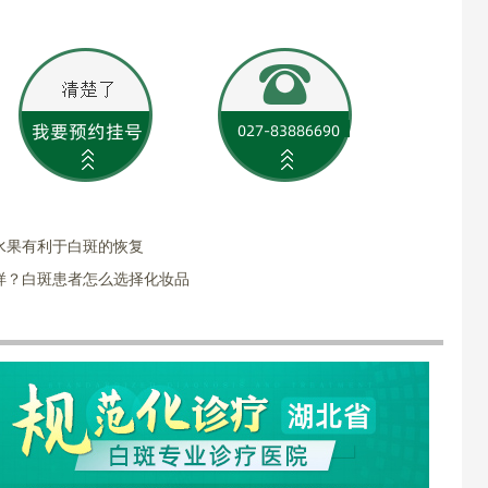
水果有利于白斑的恢复
样？白斑患者怎么选择化妆品