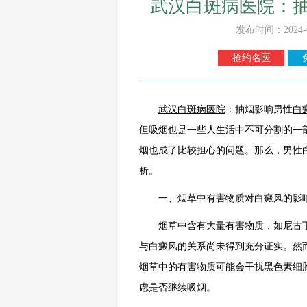
武汉白斑病医院：
发布时间：2024-
抢约名医
武汉白斑病医院
：抽烟影响男性
白
但吸烟也是一些人生活中不可分割的一
烟也成了比较担心的问题。那么，男性
析。
一、烟草中有害物质对白癜风的影
烟草中含有大量有害物质，如尼古丁
与白癜风的关系尚未得到充分证实。然
烟草中的有害物质可能会干扰黑色素细
虑是否继续吸烟。