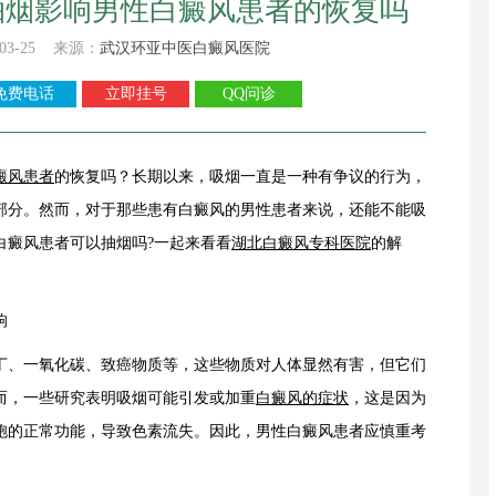
抽烟影响男性白癜风患者的恢复吗
03-25 来源：
武汉环亚中医白癜风医院
免费电话
立即挂号
QQ问诊
癜风患者
的恢复吗？长期以来，吸烟一直是一种有争议的行为，
部分。然而，对于那些患有白癜风的男性患者来说，还能不能吸
白癜风患者可以抽烟吗?一起来看看
湖北白癜风专科医院
的解
响
、一氧化碳、致癌物质等，这些物质对人体显然有害，但它们
而，一些研究表明吸烟可能引发或加重
白癜风的症状
，这是因为
胞的正常功能，导致色素流失。因此，男性白癜风患者应慎重考