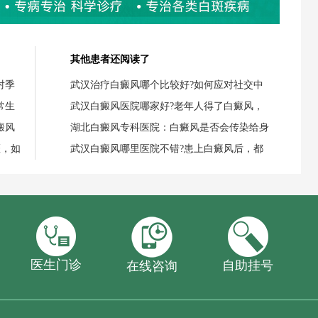
其他患者还阅读了
对季
武汉治疗白癜风哪个比较好?如何应对社交中
常生
武汉白癜风医院哪家好?老年人得了白癜风，
癜风
湖北白癜风专科医院：白癜风是否会传染给身
斑，如
武汉白癜风哪里医院不错?患上白癜风后，都
医生门诊
自助挂号
在线咨询