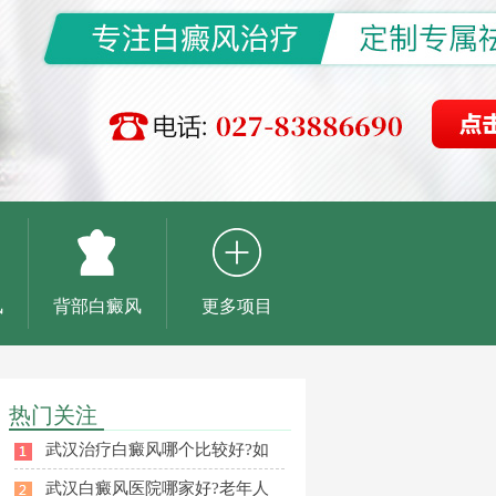
风
背部白癜风
更多项目
热门关注
武汉治疗白癜风哪个比较好?如
武汉白癜风医院哪家好?老年人