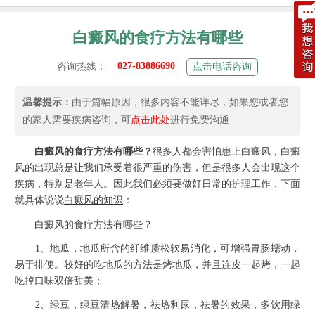
白癜风的食疗方法有哪些
027-83886690
咨询热线：
点击电话咨询
温馨提示：
由于篇幅原因，很多内容不能详尽，如果您或者您
的家人需要疾病咨询，可
点击此处
进行免费沟通
白癜风的食疗方法有哪些？
很多人都会害怕患上白癜风，白癜
风的出现总是让我们承受着很严重的伤害，但是很多人会出现这个
疾病，特别是老年人。因此我们必须要做好日常的护理工作，下面
就具体说说
白癜风的知识
：
白癜风的食疗方法有哪些？
1、地瓜，地瓜所含的纤维质松软易消化，可增强胃肠蠕动，
易于排便。较好的吃地瓜的方法是烤地瓜，并且连皮一起烤，一起
吃掉口味双倍甜美；
2、绿豆，绿豆清热解暑，祛热利尿，祛暑的效果，多饮用绿