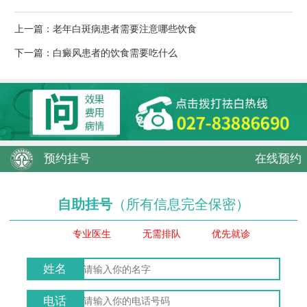
上一篇：
老年白斑病患者需要注意哪些饮食
下一篇：
白癜风患者的饮食需要吃什么
预约挂号
在线预约
自助挂号
（所有信息完全保密）
专业医生
无需排队
优先就诊
姓名
电话