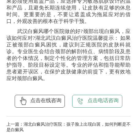
果必须使用遮盖产品，应选择专为敏感肌肤设计的温
和产品，且避免长期连续使用，让皮肤有足够的休息
时间。更重要的是，不要让遮盖成为拖延应对的借
口，外观改善的根本在于科学干预。
武汉白癜风哪个医院做的好?颈部出现白癜风，应
该如何应对?湖北武汉白癜风治疗医院温馨提示： 如果
正被颈部白癜风困扰，建议到正规医院的皮肤科就
诊。专业医生会结合颈部的解剖特点、病情阶段及患
者的个体情况，制定个性化的管理方案，包括日常防
护指导、阶段目标设定等。专业的评估和指导能帮助
患者避开误区，在保护皮肤健康的前提下，更有效地
应对颈部白癜风。
点击在线咨询
点击电话咨询
上一篇：
湖北白癜风治疗医院：孩子脸上出现白斑，如何判断是不
是白癜风