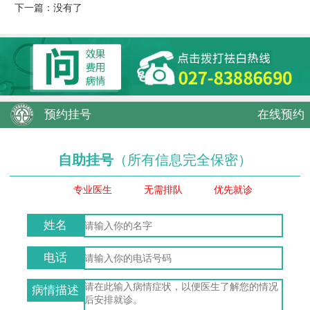
下一篇：没有了
预约挂号
在线预约
自助挂号
（所有信息完全保密）
专业医生
无需排队
优先就诊
姓名
电话
病情描述