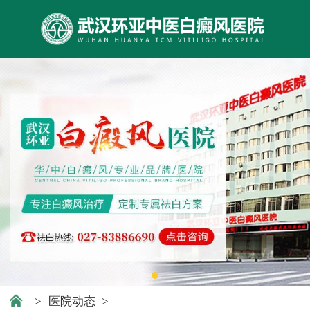
>
医院动态
>