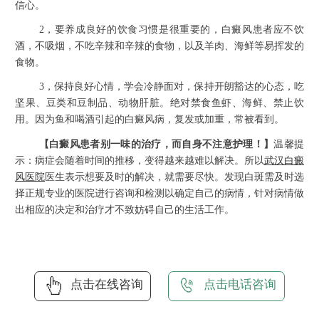
信心。
2，要养成良好的饮食习惯是很重要的，白癜风患者应不饮
酒，不吸烟，不吃辛辣和辛辣的食物，以及羊肉、海鲜等易挥发的
食物。
3，保持良好心情，学会冷静面对，保持开朗豁达的心态，吃
坚果、豆类和豆制品、动物肝脏。绝对禁食鱼虾、海鲜、禁止饮
用。因为鱼和喝酒引起的白癜风病，复发或加重，常被看到。
【白癜风患者别一味的治疗，而自身不注意护理！】
温馨提
示：病症会随着时间的推移，变得越来越难以解决。所以
武汉白癜
风医院
医生表示想要及时的解决，就需要尽快。发现白斑需及时选
择正规专业的医院进行咨询和检测以确定自己的病情，针对病情做
出相应的决定和治疗才不致妨碍自己的生活工作。
点击在线咨询
点击电话咨询