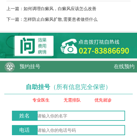
上一篇：
如何调理白癜风，白癜风应该怎么改善
下一篇：
怎样防止白癜风扩散,需要患者做些什么
预约挂号
在线预约
自助挂号
（所有信息完全保密）
专业医生
无需排队
优先就诊
姓名
电话