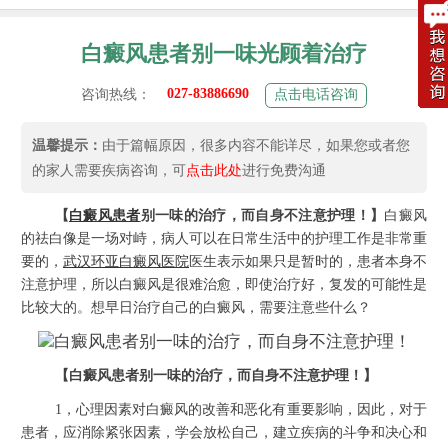
白癜风患者别一味光顾着治疗
027-83886690
咨询热线：
点击电话咨询
温馨提示：
由于篇幅原因，很多内容不能详尽，如果您或者您
的家人需要疾病咨询，可
点击此处
进行免费沟通
【
白癜风患者
别一味的治疗，而自身不注意护理！】
白癜风
的祛白像是一场对峙，病人可以在日常生活中的护理工作是非常重
要的，
武汉环亚白癜风医院
医生表示如果只是暂时的，患者本身不
注意护理，所以白癜风是很难治愈，即使治疗好，复发的可能性是
比较大的。想早日治疗自己的白癜风，需要注意些什么？
【白癜风患者别一味的治疗，而自身不注意护理！】
1，心理因素对白癜风的改善和恶化有重要影响，因此，对于
患者，应消除紧张因素，学会放松自己，建立疾病的斗争和决心和