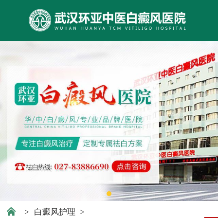
>
白癜风护理
>