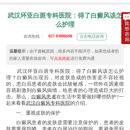
武汉环亚白斑专科医院：得了白癜风该怎
么护理
027-83886690
咨询热线：
点击电话咨询
温馨提示：
由于篇幅原因，很多内容不能详尽，如果您或者您
的家人需要疾病咨询，可
点击此处
进行免费沟通
武汉环亚白斑专科医院：得了白癜风该怎么护
理？白癜风出现后，对皮肤造成的伤害是不容轻视
的，患白后患者的皮肤会比较敏感，一些外在因素很
容易刺激到白癜风病情，给患者的心理造成巨大的打
击。那么，
白癜风患者
在生活中需要做好哪些防护?一
起来看看
武汉白癜风专科医院
的介绍。
一、重视皮肤的保护
白癜风患者的皮肤是需要注意保护的，患者的皮
肤要重视防晒。患者在
白斑治疗
的期间，要避免受到