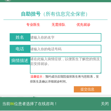
自助挂号
（所有信息完全保密）
专业医生
无需排队
优先就诊
姓名
电话
病情描述
温馨提示：
预约成功后我院值班医生将与您联系，安
排医生及确认详细就诊时间。
武汉市硚口区解放大道479号
当前
86
位患者选择了在线咨询！
关闭
免费电话：