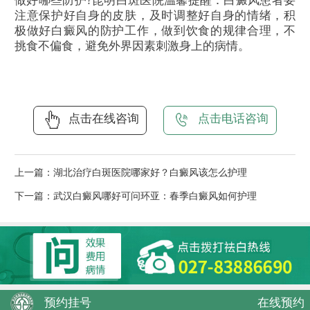
做好哪些防护?昆明白斑医院温馨提醒：白癜风患者要
注意保护好自身的皮肤，及时调整好自身的情绪，积
极做好白癜风的防护工作，做到饮食的规律合理，不
挑食不偏食，避免外界因素刺激身上的病情。
点击在线咨询
点击电话咨询
上一篇：
湖北治疗白斑医院哪家好？白癜风该怎么护理
下一篇：
武汉白癜风哪好可问环亚：春季白癜风如何护理
预约挂号
在线预约