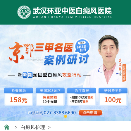
>
白癜风护理
>