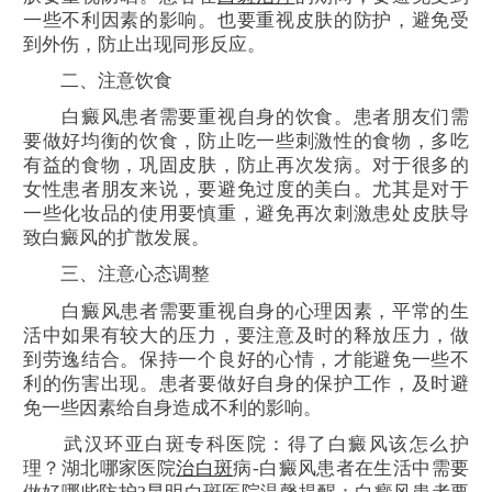
一些不利因素的影响。也要重视皮肤的防护，避免受
到外伤，防止出现同形反应。
二、注意饮食
白癜风患者需要重视自身的饮食。患者朋友们需
要做好均衡的饮食，防止吃一些刺激性的食物，多吃
有益的食物，巩固皮肤，防止再次发病。对于很多的
女性患者朋友来说，要避免过度的美白。尤其是对于
一些化妆品的使用要慎重，避免再次刺激患处皮肤导
致白癜风的扩散发展。
三、注意心态调整
白癜风患者需要重视自身的心理因素，平常的生
活中如果有较大的压力，要注意及时的释放压力，做
到劳逸结合。保持一个良好的心情，才能避免一些不
利的伤害出现。患者要做好自身的保护工作，及时避
免一些因素给自身造成不利的影响。
武汉环亚白斑专科医院：得了白癜风该怎么护
理？湖北哪家医院
治白斑
病-白癜风患者在生活中需要