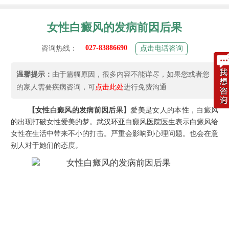
女性白癜风的发病前因后果
027-83886690
咨询热线：
点击电话咨询
温馨提示：
由于篇幅原因，很多内容不能详尽，如果您或者您
的家人需要疾病咨询，可
点击此处
进行免费沟通
【女性白癜风的发病前因后果】
爱美是女人的本性，白癜风
的出现打破女性爱美的梦。
武汉环亚白癜风医院
医生表示白癜风给
女性在生活中带来不小的打击。严重会影响到心理问题。也会在意
别人对于她们的态度。