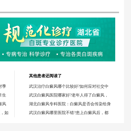
其他患者还阅读了
对季
武汉治疗白癜风哪个比较好?如何应对社交中
常生
武汉白癜风医院哪家好?老年人得了白癜风，
癜风
湖北白癜风专科医院：白癜风是否会传染给身
斑，如
武汉白癜风哪里医院不错?患上白癜风后，都