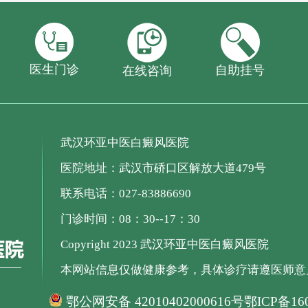
医生门诊
自助挂号
在线咨询
武汉环亚中医白癜风医院
医院地址：武汉市硚口区解放大道479号
联系电话：027-83886690
门诊时间：08：30--17：30
Copyright 2023 武汉环亚中医白癜风医院
本网站信息仅做健康参考，具体诊疗请遵医师意
鄂公网安备 42010402000616号
鄂ICP备160