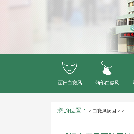
面部白癜风
颈部白癜风
您的位置：
>
白癜风病因
> >