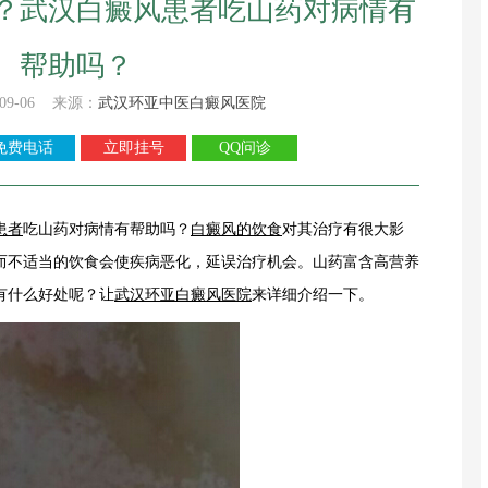
？武汉白癜风患者吃山药对病情有
帮助吗？
09-06 来源：
武汉环亚中医白癜风医院
免费电话
立即挂号
QQ问诊
患者
吃山药对病情有帮助吗？
白癜风的饮食
对其治疗有很大影
而不适当的饮食会使疾病恶化，延误治疗机会。山药富含高营养
有什么好处呢？让
武汉环亚白癜风医院
来详细介绍一下。