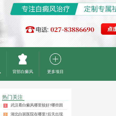
风
背部白癜风
更多项目
热门关注
武汉看白癜风哪里较好?哪些因
湖北白斑医院在哪里?后天出现