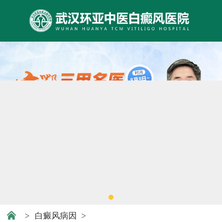
>
白癜风病因
>