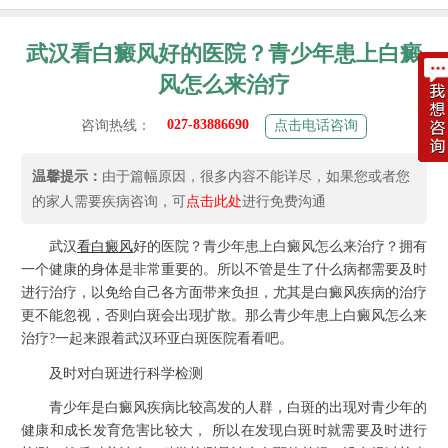
武汉看白癜风好的医院？青少年患上白癜
风怎么来治疗
027-83886690
咨询热线：
点击电话咨询
温馨提示：
由于篇幅原因，很多内容不能详尽，如果您或者您
的家人需要疾病咨询，可
点击此处
进行免费沟通
武汉
看白癜风
好的医院？青少年患上白癜风怎么来治疗？拥有
一个健康的身体是非常重要的。所以不管是生了什么病都需要及时
进行治疗，以免给自己各方面带来负担，尤其是白癜风疾病的治疗
更不能忽视，否则白斑会出现扩散。那么青少年患上白癜风怎么来
治疗?一起来跟着武汉环亚白斑医院看看吧。
及时对白斑进行科学检测
青少年是白癜风疾病比较高发的人群，白斑的出现对青少年的
健康和成长发育危害比较大， 所以在发现白斑时就需要及时进行