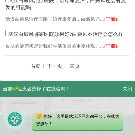
武汉白癜风治疗医院：治疗康复后，白癜风还会有复
发的可能吗
武汉白癜风治疗医院：治疗康复后，白癜风还...
[详细]
武汉白癜风哪家医院效果好?白癜风不治疗会怎么样
皮肤的健康状况是我们生活质量的重要体现。...
[详细]
下一页
末页
首页
武汉市硚口区解放大道479号
当前
62
位患者选择了在线咨询！
关闭
免费电话：
027-83886690
你好，这里是武汉环亚咨询平台，在线为
Copyright 2025 武汉环亚中医白癜风医院
您服务！
本网站信息仅做健康参考，具体诊疗请遵医师意见