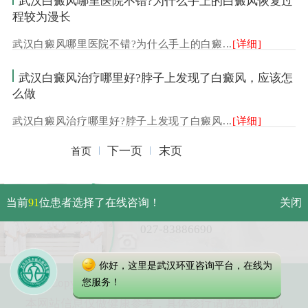
武汉白癜风哪里医院不错?为什么手上的白癜风恢复过
程较为漫长
武汉白癜风哪里医院不错?为什么手上的白癜...
[详细]
武汉白癜风治疗哪里好?脖子上发现了白癜风，应该怎
么做
武汉白癜风治疗哪里好?脖子上发现了白癜风...
[详细]
下一页
末页
首页
武汉市硚口区解放大道479号
当前
91
位患者选择了在线咨询！
关闭
免费电话：
027-83886690
你好，这里是武汉环亚咨询平台，在线为
Copyright 2025 武汉环亚中医白癜风医院
您服务！
本网站信息仅做健康参考，具体诊疗请遵医师意见