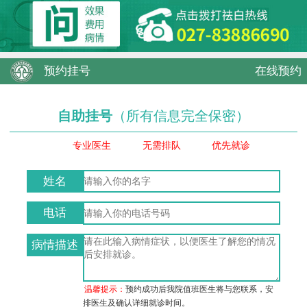
预约挂号
在线预约
自助挂号
（所有信息完全保密）
专业医生
无需排队
优先就诊
姓名
电话
病情描述
温馨提示：
预约成功后我院值班医生将与您联系，安
排医生及确认详细就诊时间。