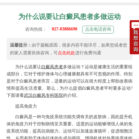
为什么说要让白癜风患者多做运动
027-83886690
咨询热线：
点击电话咨询
温馨提示：
由于篇幅原因，很多内容不能详尽，如果您或者您
的家人需要疾病咨询，可
点击此处
进行免费沟通
为什么说要让
白癜风患者
多做运动？运动是健康生活的重要组
成部分，它对于维护身体与心理健康都具有不可忽视的作用。特别
是对于白癜风患者而言，适量的运动可以在很大程度上帮助改善病
情和提高生活质量。那么，为什么提倡白癜风患者平时要多运动?
下面请看
武汉白癜风专科医院
的介绍。
提高免疫力
白癜风是一种与免疫系统功能失调有关的皮肤病，因此提升机
体的免疫力对于控制病情至关重要。适度的运动能够增强人体的免
疫系统功能，提高抗病能力。运动可以加速血液循环，促进细胞活
性，从而有助于体内抗体的生成与循环，增强机体对外界病原体的