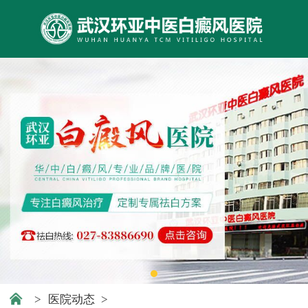
>
医院动态
>