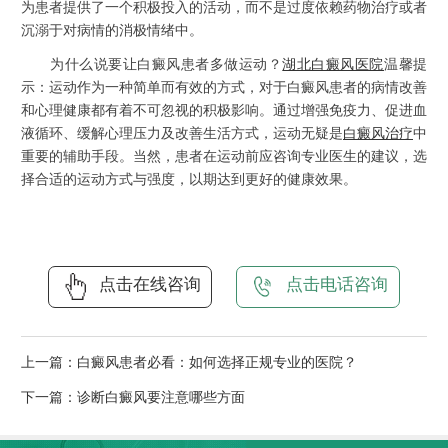
为患者提供了一个积极投入的活动，而不是过度依赖药物治疗或者
沉溺于对病情的消极情绪中。
为什么说要让白癜风患者多做运动？
湖北白癜风医院
温馨提
示：运动作为一种简单而有效的方式，对于白癜风患者的病情改善
和心理健康都有着不可忽视的积极影响。通过增强免疫力、促进血
液循环、缓解心理压力及改善生活方式，运动无疑是
白癜风治疗
中
重要的辅助手段。当然，患者在运动前应咨询专业医生的建议，选
择合适的运动方式与强度，以期达到更好的健康效果。
点击在线咨询
点击电话咨询
上一篇：
白癜风患者必看：如何选择正规专业的医院？
下一篇：
诊断白癜风要注意哪些方面