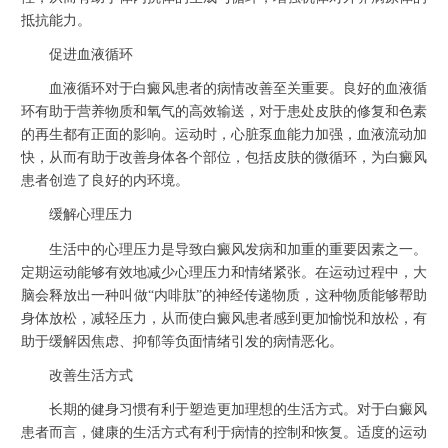
抵抗能力。
促进血液循环
血液循环对于白癜风患者的病情改善至关重要。良好的血液循
环有助于营养物质和氧气的高效输送，对于患处皮肤的修复和色素
的再生都有正面的影响。运动时，心脏泵血能力加强，血液流动加
快，从而有助于改善身体各个部位，包括皮肤的微循环，为白癜风
患者创造了良好的内环境。
缓解心理压力
生活中的心理压力是导致白癜风发病和加重的重要因素之一。
定期运动能够有效地减少心理压力和情绪紧张。在运动过程中，大
脑会释放出一种叫做“内啡肽”的神经传递物质，这种物质能够帮助
身体放松，减轻压力，从而使白癜风患者感到更加愉悦和放松，有
助于缓解因焦虑、抑郁等负面情绪引发的病情恶化。
改善生活方式
长期的健身习惯有利于塑造更加理想的生活方式。对于白癜风
患者而言，健康的生活方式有利于病情的控制和恢复。适度的运动