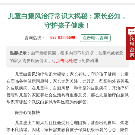
儿童白癜风治疗常识大揭秘：家长必知，
守护孩子健康！
027-83886690
咨询热线：
点击电话咨询
温馨提示：
由于篇幅原因，很多内容不能详尽，如果您或者您
的家人需要疾病咨询，可
点击此处
进行免费沟通
儿童
白癜风治疗
常识大揭秘：家长必知，守护孩子健康！儿童
在面临各种健康问题时，家长尤为关注，尤其是一些影响外表美观
的皮肤疾病。在儿童中，白癜风是一种常见的皮肤疾病，其治疗和
管理对儿童的家庭和社会生活具有重要意义。那么儿童治疗
白癜风
常识
有哪些？
武汉白癜风专科医院
为你解答。
保持心情愉快
儿童患上白癜风后往往会受到心理困扰，甚至出现自卑、焦虑
等不良情绪。因此，家长需要教育孩子保持积极乐观的心态，陪伴