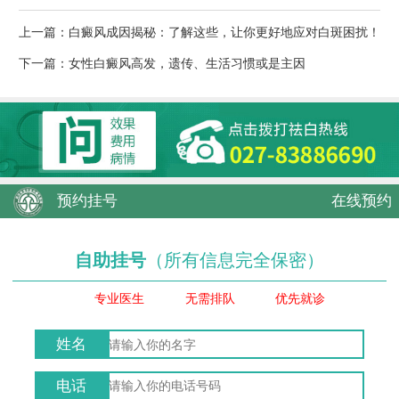
上一篇：
白癜风成因揭秘：了解这些，让你更好地应对白斑困扰！
下一篇：
女性白癜风高发，遗传、生活习惯或是主因
预约挂号
在线预约
自助挂号
（所有信息完全保密）
专业医生
无需排队
优先就诊
姓名
电话