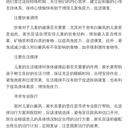
他们度过这段特殊时期，关注他们的内心需求，建立起积极的心理
支持体系。保持心情愉快有助于增强儿童免疫力，促进康复。
注重饮食调理
饮食对于儿童的健康至关重要，尤其对于患有白癜风的儿童更
是如此。家长应该合理安排儿童的饮食结构，增加摄入富含维生
素、矿物质和蛋白质的食物，以提高免疫力，促进康复。此外，避
免或减少摄入对白癜风有不良影响的食物，如辛辣刺激性食物等。
注重生活规律
儿童的生活规律对身体健康起着至关重要的作用。家长要帮助
孩子树立良好的生活习惯，保证充足的睡眠时间，合理安排作息，
避免熬夜和过度劳累。生活规律不仅有助于促进疾病康复，也有利
于提高身体素质，增强免疫力。
寻求专业医疗
面对儿童白癜风，家长首要的责任是寻求专业医疗帮助。在选
择治疗方案和医院时，应该谨慎选择，避免盲目跟风和信口开河。
医生会根据患儿的具体情况制定合理的治疗方案，家长应该积极配
合医生的治疗计划，定期复诊，注意观察治疗的效果。