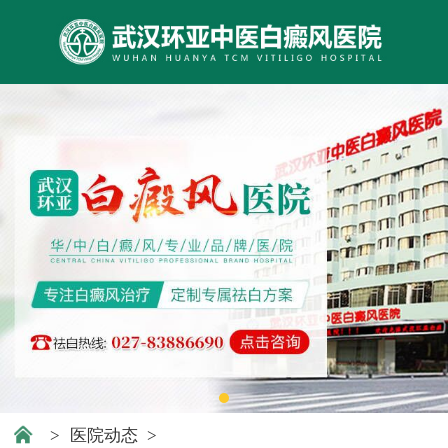
>
医院动态
>