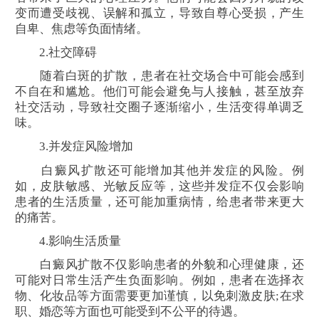
变而遭受歧视、误解和孤立，导致自尊心受损，产生
自卑、焦虑等负面情绪。
2.社交障碍
随着白斑的扩散，患者在社交场合中可能会感到
不自在和尴尬。他们可能会避免与人接触，甚至放弃
社交活动，导致社交圈子逐渐缩小，生活变得单调乏
味。
3.并发症风险增加
白癜风扩散还可能增加其他并发症的风险。例
如，皮肤敏感、光敏反应等，这些并发症不仅会影响
患者的生活质量，还可能加重病情，给患者带来更大
的痛苦。
4.影响生活质量
白癜风扩散不仅影响患者的外貌和心理健康，还
可能对日常生活产生负面影响。例如，患者在选择衣
物、化妆品等方面需要更加谨慎，以免刺激皮肤;在求
职、婚恋等方面也可能受到不公平的待遇。