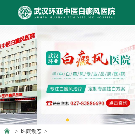
>
医院动态
>