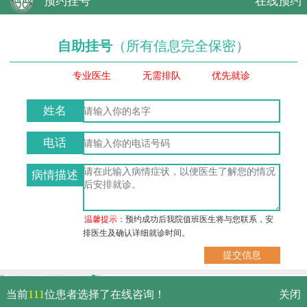
预约挂号
在线预约
自助挂号
（所有信息完全保密）
专业医生
无需排队
优先就诊
姓名
电话
病情描述
温馨提示：
预约成功后我院值班医生将与您联系，安
排医生及确认详细就诊时间。
武汉市硚口区解放大道479号
当前
111
位患者选择了在线咨询！
关闭
免费电话：