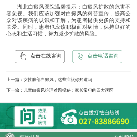
湖北白癜风医院
温馨提示：白癜风扩散的危害不
容忽视。我们应该加强对白癜风的科普宣传，提高公
众对该疾病的认识和了解，为患者提供更多的支持和
关爱。同时，患者也应该积极面对病情，保持良好的
心态和生活习惯，努力减少扩散的风险。
点击在线咨询
点击电话咨询
上一篇：
女性腹部白癜风，这些症状你知道吗
下一篇：
儿童白癜风护理难题揭秘：家长常犯的四大误区