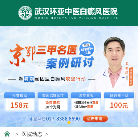
>
医院动态
>