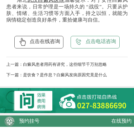
湖北
武汉白癜风医院
温馨提示：对于女性白癜风
患者来说，日常护理是一场持久的 “战役”。只要从护
肤、情绪、生活习惯等方面入手，持之以恒，就能为
病情稳定创造良好条件，重拾健康与自信。
点击在线咨询
点击电话咨询
上一篇：
白癜风患者用药有讲究，这些细节千万别忽略
下一篇：
是饮食？是作息？白癜风发病原因究竟是什么
预约挂号
在线预约