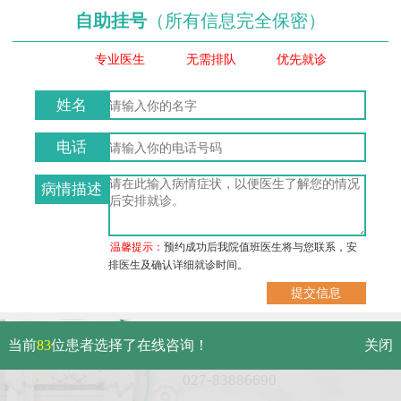
自助挂号
（所有信息完全保密）
专业医生
无需排队
优先就诊
姓名
电话
病情描述
温馨提示：
预约成功后我院值班医生将与您联系，安
排医生及确认详细就诊时间。
武汉市硚口区解放大道479号
当前
83
位患者选择了在线咨询！
关闭
免费电话：
027-83886690