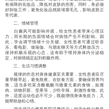
有保障的化妆品，降低对皮肤的伤害。同时，务必做
好卸妆工作，避免化妆品残留堵塞毛孔，影响皮肤正
常代谢。
二、情绪管理
白癜风可能影响外观，给女性患者带来心理压
力，而长期的负面情绪会对病情产生不利影响。因
此，学会调节情绪十分关键。女性患者可通过听音
乐、看电影、做瑜伽、与朋友聊天等方式释放压力，
保持积极乐观的心态，这有助于维持身体内分泌稳
定，对病情稳定起到积极作用。
三、生活习惯调整
规律的作息对身体健康至关重要，女性患者应尽
量早睡早起，避免熬夜。在饮食方面，要确保营养均
衡，适当多吃富含酪氨酸与微量元素的食物，如瘦
肉、动物肝脏、坚果等，少吃辛辣、刺激性食物。此
外，适度运动也必不可少，既能增强身体免疫力，又
能帮助放松心情。