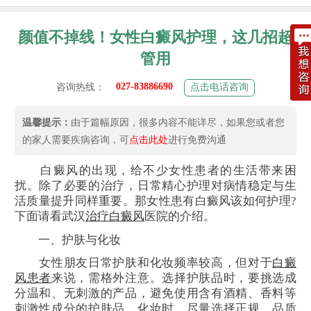
颜值不掉线！女性白癜风护理，这几招超
管用
027-83886690
咨询热线：
点击电话咨询
温馨提示：
由于篇幅原因，很多内容不能详尽，如果您或者您
的家人需要疾病咨询，可
点击此处
进行免费沟通
白癜风的出现，给不少女性患者的生活带来困
扰。除了必要的治疗，日常精心护理对病情稳定与生
活质量提升同样重要。那女性患有白癜风该如何护理?
下面请看武汉
治疗白癜风
医院的介绍。
一、护肤与化妆
女性朋友日常护肤和化妆频率较高，但对于
白癜
风患者
来说，需格外注意。选择护肤品时，要挑选成
分温和、无刺激的产品，避免使用含有酒精、香料等
刺激性成分的护肤品。化妆时，尽量选择正规、品质