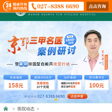
>
医院动态
>