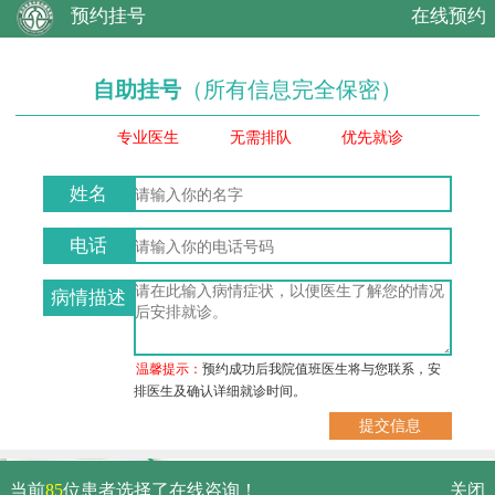
预约挂号
在线预约
自助挂号
（所有信息完全保密）
专业医生
无需排队
优先就诊
姓名
电话
病情描述
温馨提示：
预约成功后我院值班医生将与您联系，安
排医生及确认详细就诊时间。
武汉市硚口区解放大道479号
当前
85
位患者选择了在线咨询！
关闭