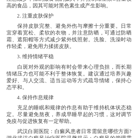
高的食品，因其可能对黑色素生成产生影响。
2. 注重皮肤保护
保持皮肤完整、避免外伤与摩擦十分重要。日常
宜穿着宽松、柔软的衣物，并注意防晒，可通过防晒
霜、遮阳帽等方式减少紫外线照射。洗脸、洗澡时动
作轻柔，避免用力揉搓皮肤。
3. 维持情绪平稳
白斑对外观的影响有时会带来心理负担，而长期
情绪压力也可能不利于整体恢复。建议通过培养兴趣
爱好、与人交流、适当运动等方式疏导情绪，保持心
态平和。
4. 保持作息规律
充足的睡眠和规律的作息有助于维持机体状态稳
定。尽量避免熬夜，养成早睡早起的习惯，这对调节
免疫与促进恢复有一定帮助。
武汉白斑医院：白癜风患者日常需留意哪些方面?