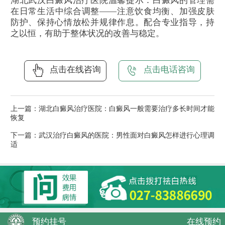
湖北武汉白癜风治疗医院温馨提示：白癜风的管理需
在日常生活中综合调整——注意饮食均衡、加强皮肤
防护、保持心情放松并规律作息。配合专业指导，持
之以恒，有助于整体状况的改善与稳定。
点击在线咨询
点击电话咨询
上一篇：
湖北白癜风治疗医院：白癜风一般需要治疗多长时间才能
恢复
下一篇：
武汉治疗白癜风的医院：男性面对白癜风怎样进行心理调
适
预约挂号
在线预约