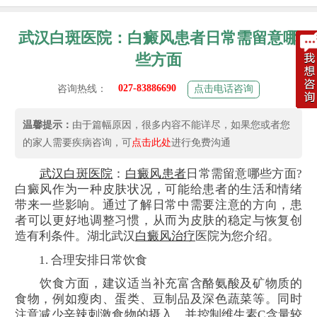
武汉白斑医院：白癜风患者日常需留意哪
些方面
027-83886690
咨询热线：
点击电话咨询
温馨提示：
由于篇幅原因，很多内容不能详尽，如果您或者您
的家人需要疾病咨询，可
点击此处
进行免费沟通
武汉白斑医院
：
白癜风患者
日常需留意哪些方面?
白癜风作为一种皮肤状况，可能给患者的生活和情绪
带来一些影响。通过了解日常中需要注意的方向，患
者可以更好地调整习惯，从而为皮肤的稳定与恢复创
造有利条件。湖北武汉
白癜风治疗
医院为您介绍。
1. 合理安排日常饮食
饮食方面，建议适当补充富含酪氨酸及矿物质的
食物，例如瘦肉、蛋类、豆制品及深色蔬菜等。同时
注意减少辛辣刺激食物的摄入，并控制维生素C含量较