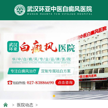
>
医院动态
>