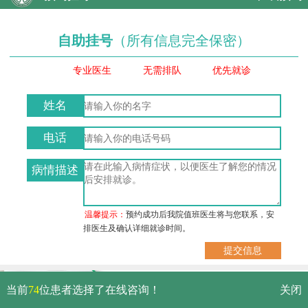
自助挂号
（所有信息完全保密）
专业医生
无需排队
优先就诊
姓名
电话
病情描述
温馨提示：
预约成功后我院值班医生将与您联系，安
排医生及确认详细就诊时间。
武汉市硚口区解放大道479号
当前
74
位患者选择了在线咨询！
关闭
免费电话：