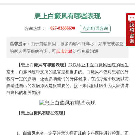
患上白癜风有哪些表现
027-83886690
咨询热线：
点击电话咨询
温馨提示：
由于篇幅原因，很多内容不能详尽，如果您或者您
的家人需要疾病咨询，可
点击此处
进行免费沟通
【患上白癜风有哪些表现】
武汉环亚中医白癜风医院
的医生
指出，白癜风这种疾病的危害是相当多的。白癜风不仅对患者的外
貌有一定的影响，还会影响他们的身体健康，在治疗这个疾病以前
弄清楚自己的发病原因是很重要的。接下来我们让医生为大家讲讲
白癜风的相关知识!
【患上白癜风有哪些表现】
1、
白癜风患者
一定要注意选择正规的专科医院进行检测。正