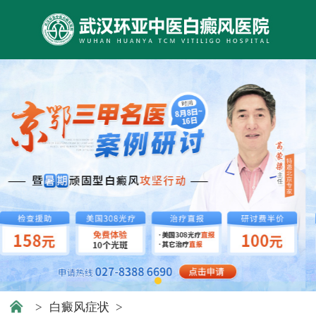
>
白癜风症状
>