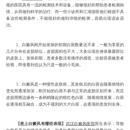
规的医院具有一流的检测技术和设备，能够很好的帮助患者检测病
情，从而做到科学的治疗。而一些小诊所和江湖游医他们根据不具
备这些检测条件，不能很好的做到详细的检测，容易出现误诊误
治。
2、白癜风刚开始发病的初期白斑数量还不多，一般为零星的
几片分布在皮损部位，皮损面积也不大，大多出现在身体暴露部位
的皮肤上。发病初期，患者多数没有痛痒的感觉，比较容易被患者
轻视，即使看到也认为只是一般的小毛病。
3、白癜风是一种慢性皮肤病，其发病后的白斑会随着病情的
变化而逐渐加深，刚开始的白斑不易与正常的皮肤区别开来，而且
皮损周围边缘有一条稍稍隆起的暗红色白斑，随着病情发展，白斑
会逐渐相互融合，成为不规则的大片白斑，会逐渐的患发到全身。
【患上白癜风有哪些表现】
武汉白癜风医院
医生表示：导致