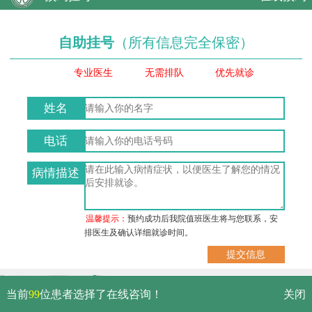
自助挂号
（所有信息完全保密）
专业医生
无需排队
优先就诊
姓名
电话
病情描述
温馨提示：
预约成功后我院值班医生将与您联系，安
排医生及确认详细就诊时间。
武汉市硚口区解放大道479号
当前
99
位患者选择了在线咨询！
关闭
免费电话：