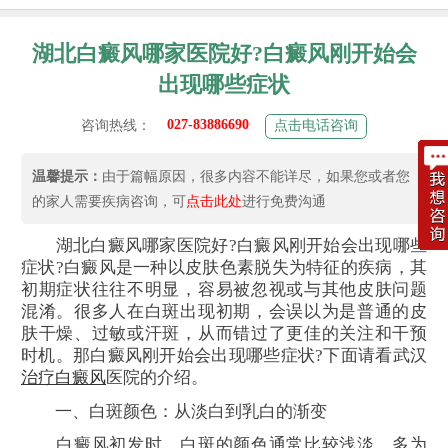
湖北白癜风哪家医院好?白癜风刚开始会
出现哪些症状
027-83886690
咨询热线：
点击电话咨询
温馨提示：
由于篇幅原因，很多内容不能详尽，如果您或者您
的家人需要疾病咨询，可
点击此处
进行免费沟通
湖北白癜风哪家医院好?白癜风刚开始会出现哪些
症状?白癜风是一种以皮肤色素脱失为特征的疾病，其
初期症状往往不明显，容易被忽视或与其他皮肤问题
混淆。很多人在白斑出现初期，会误以为是普通的皮
肤干燥、过敏或汗斑，从而错过了更佳的关注和干预
时机。那白癜风刚开始会出现哪些症状?下面请看武汉
治疗白癜风
医院的介绍。
一、白斑颜色：从淡白到乳白的渐变
白癜风初发时，白斑的颜色通常比较浅淡，多为