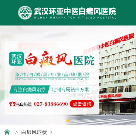
>
白癜风症状
>