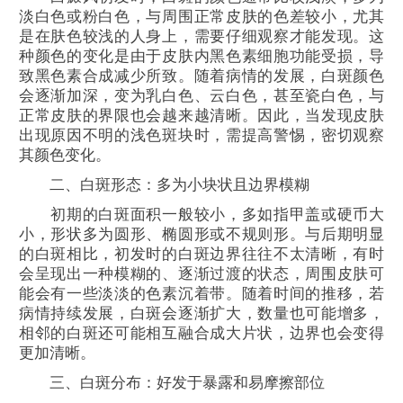
淡白色或粉白色，与周围正常皮肤的色差较小，尤其
是在肤色较浅的人身上，需要仔细观察才能发现。这
种颜色的变化是由于皮肤内黑色素细胞功能受损，导
致黑色素合成减少所致。随着病情的发展，白斑颜色
会逐渐加深，变为乳白色、云白色，甚至瓷白色，与
正常皮肤的界限也会越来越清晰。因此，当发现皮肤
出现原因不明的浅色斑块时，需提高警惕，密切观察
其颜色变化。
二、白斑形态：多为小块状且边界模糊
初期的白斑面积一般较小，多如指甲盖或硬币大
小，形状多为圆形、椭圆形或不规则形。与后期明显
的白斑相比，初发时的白斑边界往往不太清晰，有时
会呈现出一种模糊的、逐渐过渡的状态，周围皮肤可
能会有一些淡淡的色素沉着带。随着时间的推移，若
病情持续发展，白斑会逐渐扩大，数量也可能增多，
相邻的白斑还可能相互融合成大片状，边界也会变得
更加清晰。
三、白斑分布：好发于暴露和易摩擦部位