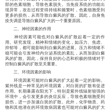
部的色素细胞，导致色素脱失。当免疫系统的功能出
现异常，攻击过程变得持续和频繁时，色素细胞受到
更多的损伤，从而导致白癜风的扩散。因此，自身免
疫失调是导致白癜风扩大的一个重要原因。
二、神经因素的作用
神经因素可能也对白癜风的扩散起着一定的作
用。研究发现，精神和情绪的变化，如压力、焦虑、
抑郁等，都可能影响到白癜风的进展。压力和情绪不
稳可能会引发神经内分泌系统的紊乱，从而加剧白癜
风的扩散。因此，保持良好的心态和积极的情绪对于
控制白癜风的扩散至关重要。
三、环境因素的影响
环境因素可能对白癜风的扩大起着一定的影响。
紫外线是一种常见的环境因素，对白斑的扩散有促进
作用。长期暴露在阳光下，特别是紫外线辐射较强的
环境中，会引发更多的炎症反应，导致色素细胞受到
损伤，进一步加速白斑的扩散。此外，化学物质、药
物和其他潜在的环境致病因素也可能对白癜风的扩大