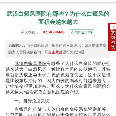
武汉白癜风医院有哪些？为什么白癜风的
面积会越来越大
027-83886690
咨询热线：
点击电话咨询
温馨提示：
由于篇幅原因，很多内容不能详尽，如果您或者您
的家人需要疾病咨询，可
点击此处
进行免费沟通
武汉白癜风医院
有哪些？为什么白癜风的面积会
越来越大？白癜风是一种比较常见的皮肤疾病，其特
点就是皮肤上会出现白色的色素丧失区，这个病症也
是比较难以治疗的，因为白斑的面积可能越来越大，
让病情变得更加复杂。那么，为什么白癜风的面积会
越来越大?看看武汉白癜风医院的介绍。
一、自身免疫失调
白癜风的扩散与人体自身的免疫系统紧密相关。
研究表明，白癜风可能是由于免疫系统攻击了身体内