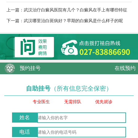
上一篇：
武汉治疗白癜风医院有几个？白癜风在手上有哪些特征
下一篇：
武汉哪里治白斑病好？早期的白癜风是什么样子的呢
预约挂号
在线预约
自助挂号
（所有信息完全保密）
专业医生
无需排队
优先就诊
姓名
电话