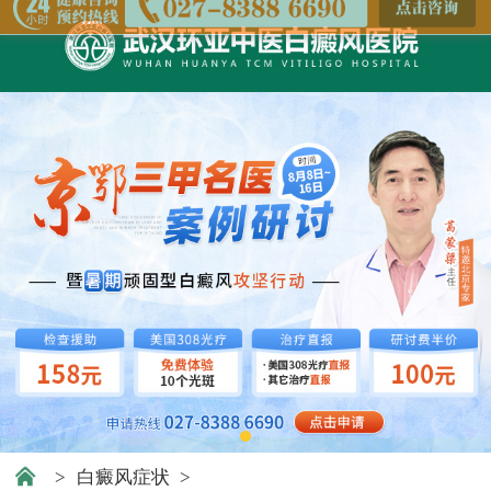
>
白癜风症状
>