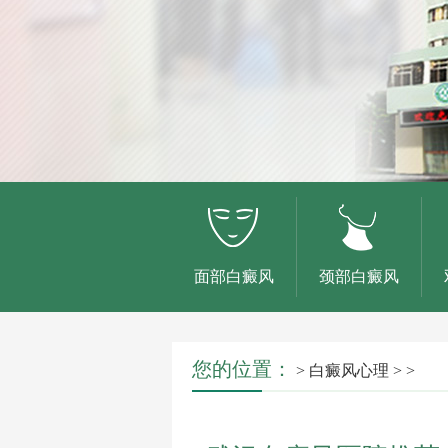
面部白癜风
颈部白癜风
您的位置：
>
白癜风心理
> >