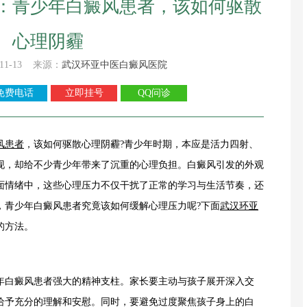
：青少年白癜风患者，该如何驱散
心理阴霾
11-13 来源：
武汉环亚中医白癜风医院
免费电话
立即挂号
QQ问诊
风患者
，该如何驱散心理阴霾?青少年时期，本应是活力四射、
现，却给不少青少年带来了沉重的心理负担。白癜风引发的外观
面情绪中，这些心理压力不仅干扰了正常的学习与生活节奏，还
，青少年白癜风患者究竟该如何缓解心理压力呢?下面
武汉环亚
的方法。
白癜风患者强大的精神支柱。家长要主动与孩子展开深入交
给予充分的理解和安慰。同时，要避免过度聚焦孩子身上的白