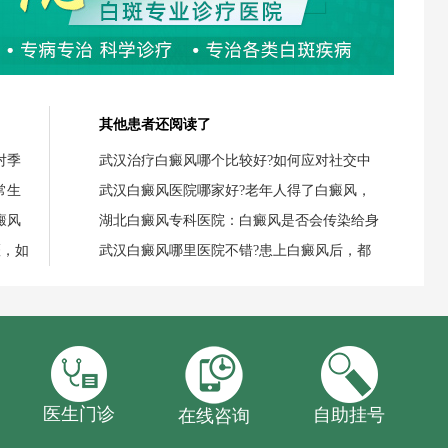
其他患者还阅读了
对季
武汉治疗白癜风哪个比较好?如何应对社交中
常生
武汉白癜风医院哪家好?老年人得了白癜风，
癜风
湖北白癜风专科医院：白癜风是否会传染给身
斑，如
武汉白癜风哪里医院不错?患上白癜风后，都
医生门诊
自助挂号
在线咨询