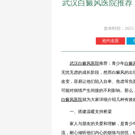
武汉白癜风医院推荐
发布时间：2025-
抢约名医
武汉白癜风医院
推荐：青少年
白癜
无忧无虑的成长阶段，然而白癜风的出
改变，容易让他们陷入自卑、焦虑等负
可能对病情产生间接的不利影响。那么
白癜风医院
就为大家详细介绍几种有效
一、搭建温暖支持桥梁
家人与朋友的关爱和理解，是青少年
流，耐心倾听他们内心的烦恼与担忧，