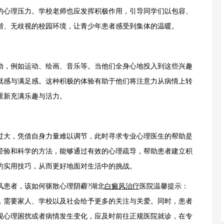
的心理压力。学校老师也应发挥积极作用，引导同学们以包容、
谐、无歧视的校园环境，让青少年患者感受到集体的温暖。
，例如运动、绘画、音乐等。当他们全身心地投入到这些兴趣
就感与满足感。这种积极的体验有助于他们将注意力从病情上转
重新充满乐趣与活力。
大，凭借自身力量难以调节，此时寻求专业心理医生的帮助是
经验和科学的方法，能够通过有效的心理疏导，帮助患者建立积
的实用技巧，从而更好地面对生活中的挑战。
患者，该如何驱散心理阴霾?湖北
白癜风治疗
医院温馨提示：
，需要家人、学校以及社会给予更多的关注与关爱。同时，患者
现心理困扰或者病情发生变化，应及时前往正规医院就诊，在专