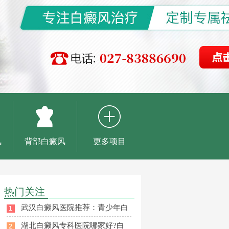
风
背部白癜风
更多项目
热门关注
武汉白癜风医院推荐：青少年白
湖北白癜风专科医院哪家好?白