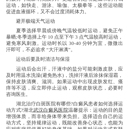
运动，如快走、游泳、瑜伽、太极拳等，这些运动能
促进血液循环，又不会过度消耗体力。
避开极端天气运动
夏季选择早晨或傍晚气温较低时运动，避免正午
暴晒;冬季选择上午 10 点至下午 3 点气温较高时运动，
避免寒风刺激。运动时长以 30-40 分钟为宜，微微出
汗即可，不必追求 “大汗淋漓”。
运动后要及时清洁与保湿
运动后会出汗，汗液中的盐分可能刺激皮肤，应
及时用温水洗澡(避免热水)，洗掉汗液后涂抹保湿霜，
保持皮肤清爽、滋润。如果运动中出现皮肤发红、瘙
痒等不适，应立即停止运动，观察皮肤状态，必要时
咨询医生。
湖北治疗白斑医院有哪些?白癜风患者如何选择运
动方式?湖北
武汉白癜风医院
温馨提示：运动的目的是
增强体质，而非给身体带来负担。选择适合自己的运
动方式，坚持规律运动，既能改善身心状态，也能为