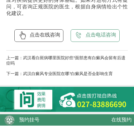
应对疾病提供更好的身体基础。如果对运动方式有疑
问，可咨询正规医院的医生，根据自身病情给出个性
化建议。
点击在线咨询
点击电话咨询
上一篇：
武汉看白斑病哪里医院好些?面部患有白癜风会留有后遗
症吗
下一篇：
武汉白癜风专业医院在哪?白癜风是否会影响生育
预约挂号
在线预约