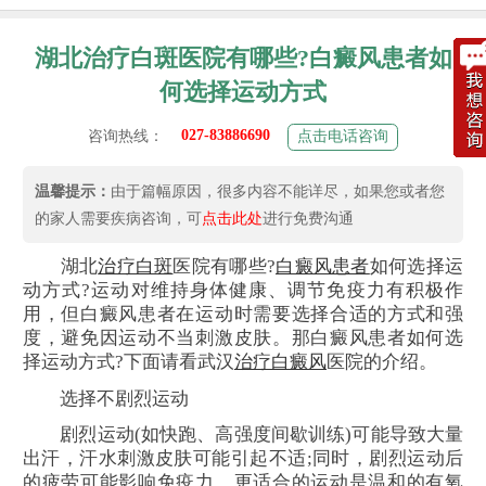
湖北治疗白斑医院有哪些?白癜风患者如
何选择运动方式
027-83886690
咨询热线：
点击电话咨询
温馨提示：
由于篇幅原因，很多内容不能详尽，如果您或者您
的家人需要疾病咨询，可
点击此处
进行免费沟通
湖北
治疗白斑
医院有哪些?
白癜风患者
如何选择运
动方式?运动对维持身体健康、调节免疫力有积极作
用，但白癜风患者在运动时需要选择合适的方式和强
度，避免因运动不当刺激皮肤。那白癜风患者如何选
择运动方式?下面请看武汉
治疗白癜风
医院的介绍。
选择不剧烈运动
剧烈运动(如快跑、高强度间歇训练)可能导致大量
出汗，汗水刺激皮肤可能引起不适;同时，剧烈运动后
的疲劳可能影响免疫力。更适合的运动是温和的有氧