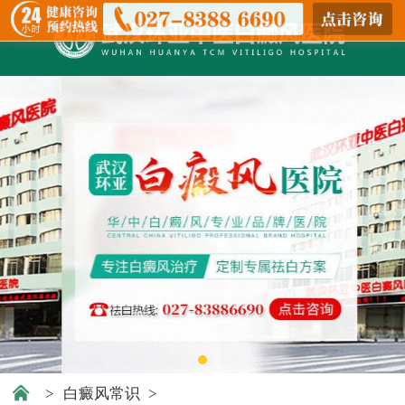
>
白癜风常识
>