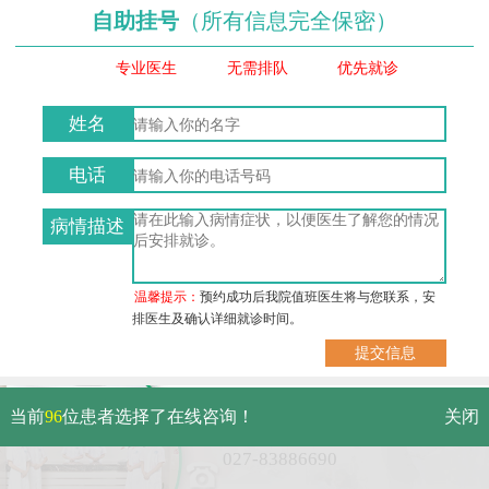
自助挂号
（所有信息完全保密）
专业医生
无需排队
优先就诊
姓名
电话
病情描述
温馨提示：
预约成功后我院值班医生将与您联系，安
排医生及确认详细就诊时间。
武汉市硚口区解放大道479号
当前
96
位患者选择了在线咨询！
关闭
免费电话：
027-83886690