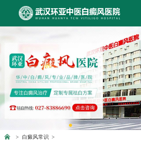
>
白癜风常识
>