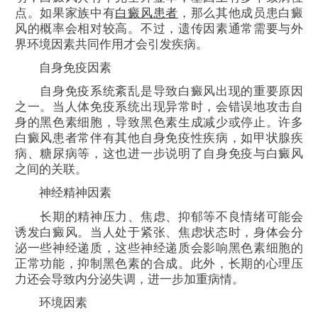
点。如果家族中有
白癜风患者
，那么其他成员患白癜
风的概率会相对较高。不过，遗传因素通常需要与外
界环境因素共同作用才会引发疾病。
自身免疫因素
自身免疫系统紊乱是导致白癜风出现的重要原因
之一。当人体免疫系统出现异常时，会错误地攻击自
身的黑色素细胞，导致黑色素生成减少或停止。许多
白癜风患者常伴有其他自身免疫性疾病，如甲状腺疾
病、糖尿病等，这也进一步说明了自身免疫与白癜风
之间的关联。
神经精神因素
长期的精神压力、焦虑、抑郁等不良情绪可能会
诱发白癜风。当人处于紧张、焦虑状态时，身体会分
泌一些神经递质，这些神经递质会影响黑色素细胞的
正常功能，抑制黑色素的合成。此外，长期的心理压
力还会导致内分泌失调，进一步加重病情。
环境因素