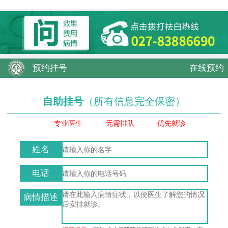
预约挂号
在线预约
自助挂号
（所有信息完全保密）
专业医生
无需排队
优先就诊
姓名
电话
病情描述