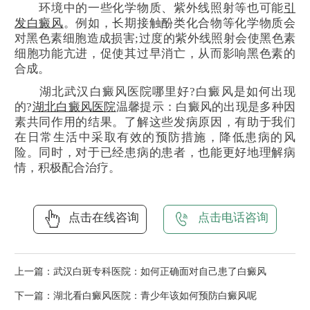
环境中的一些化学物质、紫外线照射等也可能
引
发白癜风
。例如，长期接触酚类化合物等化学物质会
对黑色素细胞造成损害;过度的紫外线照射会使黑色素
细胞功能亢进，促使其过早消亡，从而影响黑色素的
合成。
湖北武汉白癜风医院哪里好?白癜风是如何出现
的?
湖北白癜风医院
温馨提示：白癜风的出现是多种因
素共同作用的结果。了解这些发病原因，有助于我们
在日常生活中采取有效的预防措施，降低患病的风
险。同时，对于已经患病的患者，也能更好地理解病
情，积极配合治疗。
点击在线咨询
点击电话咨询
上一篇：
武汉白斑专科医院：如何正确面对自己患了白癜风
下一篇：
湖北看白癜风医院：青少年该如何预防白癜风呢