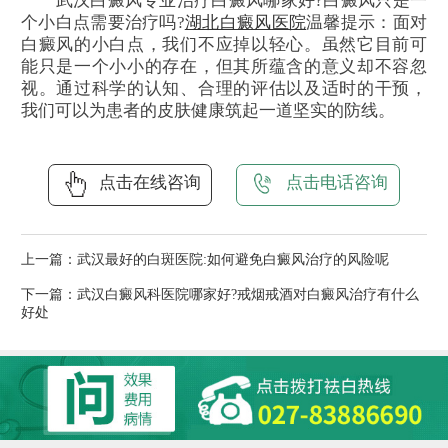
武汉白癜风专业治疗白癜风哪家好?白癜风只是一
个小白点需要治疗吗?
湖北白癜风医院
温馨提示：面对
白癜风的小白点，我们不应掉以轻心。虽然它目前可
能只是一个小小的存在，但其所蕴含的意义却不容忽
视。通过科学的认知、合理的评估以及适时的干预，
我们可以为患者的皮肤健康筑起一道坚实的防线。
点击在线咨询
点击电话咨询
上一篇：
武汉最好的白斑医院:如何避免白癜风治疗的风险呢
下一篇：
武汉白癜风科医院哪家好?戒烟戒酒对白癜风治疗有什么
好处