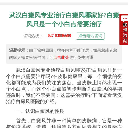
武汉白癜风专业治疗白癜风哪家好?白癜
风只是一个小白点需要治疗
027-83886690
咨询热线：
点击电话咨询
温馨提示：
由于篇幅原因，很多内容不能详尽，如果您或者您
的家人需要疾病咨询，可
点击此处
进行免费沟通
武汉白癜风专业
治疗白癜风
哪家好?白癜风只是一
个小白点需要治疗吗?在皮肤健康里，每一个细微的变
化都可能成为我们关注的焦点。当皮肤上悄然出现一
个小白点，而这个小白点被初步判断为白癜风的早期
迹象时，我们不禁要问：这需要治疗吗?下面请看武汉
治疗白癜风医院的介绍。
一、认识白癜风的性质
首先，白癜风并非一种简单的皮肤病，它是一种
与免疫系统、遗传、环境等多方面因素相关的复杂疾