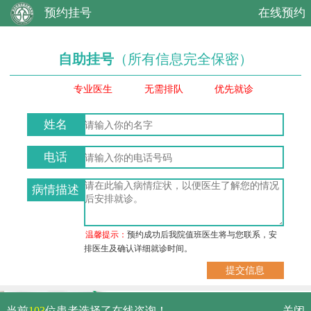
预约挂号
在线预约
自助挂号
（所有信息完全保密）
专业医生
无需排队
优先就诊
姓名
电话
病情描述
温馨提示：
预约成功后我院值班医生将与您联系，安
排医生及确认详细就诊时间。
武汉市硚口区解放大道479号
当前
103
位患者选择了在线咨询！
关闭