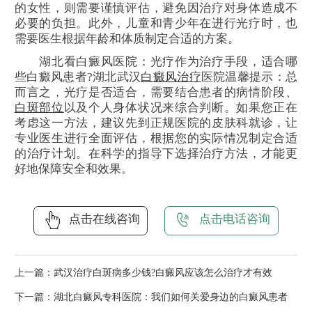
的女性，则需要谨慎评估，避免因治疗对身体造成不
必要的负担。此外，儿童和青少年在进行光疗时，也
需要医生根据年龄和体质制定合适的方案。
湖北看白癜风医院：光疗作为治疗手段，适合哪
些白癜风患者?湖北武汉
白癜风治疗
医院温馨提示：总
而言之，光疗是否适合，需要结合患者的病情阶段、
白斑部位
以及个人身体状况来综合判断。如果您正在
考虑这一方法，建议先到正规医院的皮肤科就诊，让
专业医生进行全面评估，根据您的实际情况制定合适
的治疗计划。在科学的指导下选择治疗方法，才能更
好地保障安全和效果。
点击在线咨询
点击电话咨询
上一篇：
武汉治疗白斑病多少钱?白癜风应该怎么治疗才有效
下一篇：
湖北白癜风专科医院：我们如何关爱身边的白癜风患者