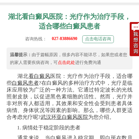
湖北看白癜风医院：光疗作为治疗手段，
适合哪些白癜风患者
027-83886690
咨询热线：
点击电话咨询
温馨提示：
由于篇幅原因，很多内容不能详尽，如果您或者您
的家人需要疾病咨询，可
点击此处
进行免费沟通
湖北
看白癜风
医院：光疗作为治疗手段，适合哪
些
白癜风患者
?在白癜风的多种治疗方式中，光疗是临
床应用较为广泛的一种方法。它通过特定波长的光线
照射皮肤，以促进黑色素细胞的活性。然而，光疗并
非对所有人都适用，其效果和安全性会受到患者具体
病情、身体状况等因素的影响。那么，哪些人群更适
合考虑光疗呢?
武汉环亚白癜风医院
为您介绍。
1. 病情处于稳定阶段的患者
通常来说，当白癜风进入稳定期，即白斑在数月