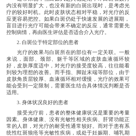
内没有明显扩大，也没有新的白斑出现时，是考虑光
疗的较好时机。此时皮肤状态相对平稳，对光疗的反
应更容易把控。如果白斑仍处于快速发展的进展期，
盲目进行光疗可能会带来不确定的反应，通常需要先
控制病情，再由医生评估是否适合介入光疗。
2. 白斑位于特定部位的患者
光疗的效果与白斑所在的部位有一定关联。一般
来说，面部、颈部、躯干等区域的皮肤血液循环较
好，皮肤厚度适中，对光疗的接受度较高，往往能看
到较为理想的改善。而手指、脚趾末端等部位，由于
皮肤角质层较厚、血液循环相对缓慢，光疗的效果可
能会受到一定限制，需要医生结合具体情况判断是否
适用。
3. 身体状况良好的患者
接受光疗前，患者的整体健康状况是重要的考量
因素。身体健康、没有光敏性相关疾病、肝肾功能正
常的人群，对光疗的耐受性通常较好。而对于患有系
统性红斑狼疮等光敏性疾病，或处于妊娠期、哺乳期