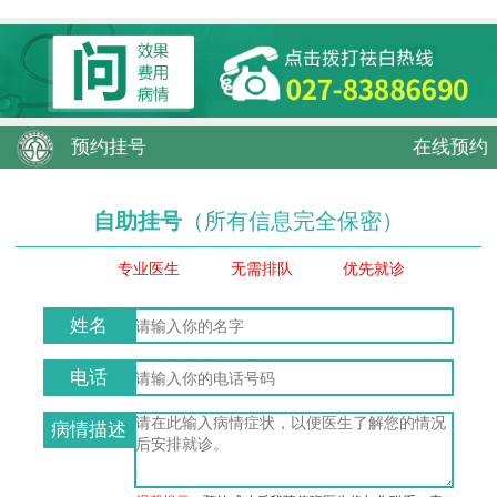
预约挂号
在线预约
自助挂号
（所有信息完全保密）
专业医生
无需排队
优先就诊
姓名
电话
病情描述