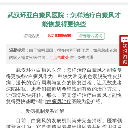
武汉环亚白癜风医院：怎样治疗白癜风才
能恢复得更快些
027-83886690
咨询热线：
点击电话咨询
温馨提示：
由于篇幅原因，很多内容不能详尽，如果您或者您
的家人需要疾病咨询，可
点击此处
进行免费沟通
武汉环亚白癜风医院
：怎样
治疗白癜风
才能恢复
得更快些?白癜风作为一种较为常见的色素脱失性皮肤
病，漫长的治疗周期与复杂的恢复过程，让无数患者
深陷困扰。患者们都迫切希望找到有效的治疗方法，
让病情尽快好转。那么，究竟怎样治疗白癜风才能恢
复得更快些呢?湖北
白癜风治疗
医院为您介绍。
一、发病机制复杂难解
目前，白癜风的发病机制尚未完全清晰。医学领
域普遍认为，它是遗传因素与环境因素共同作用引发