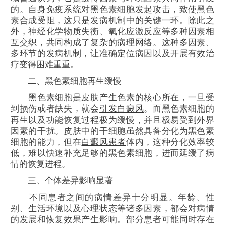
的。自身免疫系统对黑色素细胞发起攻击，致使黑色
素合成受阻，这只是发病机制中的关键一环。除此之
外，神经化学物质失衡、氧化应激反应等多种因素相
互交织，共同构成了复杂的病理网络。这种多因素、
多环节的发病机制，让准确定位病因以及开展有效治
疗变得困难重重。
二、黑色素细胞再生缓慢
黑色素细胞是皮肤产生色素的核心所在，一旦受
到损伤或者缺失，就会
引发白癜风
。而黑色素细胞的
再生以及功能恢复过程极为缓慢，并且极易受到外界
因素的干扰。皮肤中的干细胞虽然具备分化为黑色素
细胞的能力，但在
白癜风患者
体内，这种分化效率较
低，难以快速补充足够的黑色素细胞，进而延缓了病
情的恢复进程。
三、个体差异影响显著
不同患者之间的病情差异十分明显。年龄、性
别、生活环境以及心理状态等诸多因素，都会对病情
的发展和恢复效果产生影响。部分患者可能同时存在