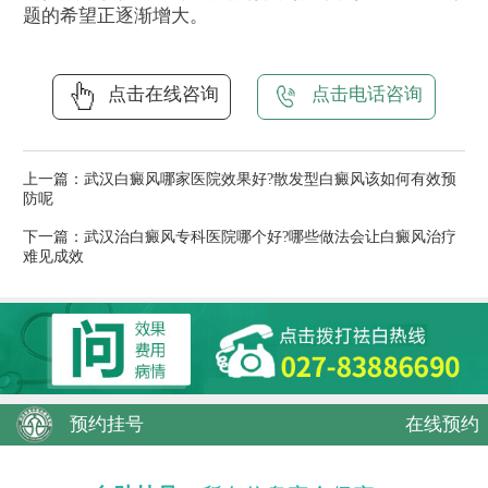
题的希望正逐渐增大。
点击在线咨询
点击电话咨询
上一篇：
武汉白癜风哪家医院效果好?散发型白癜风该如何有效预
防呢
下一篇：
武汉治白癜风专科医院哪个好?哪些做法会让白癜风治疗
难见成效
预约挂号
在线预约