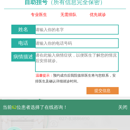
自助挂号
（所有信息完全保密）
专业医生
无需排队
优先就诊
姓名
电话
病情描述
温馨提示：
预约成功后我院值班医生将与您联系，安
排医生及确认详细就诊时间。
武汉市硚口区解放大道479号
当前
62
位患者选择了在线咨询！
关闭
免费电话：
027-83886690