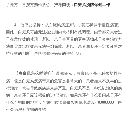
了处方，再按方购药放心。
推荐阅读：
白癜风预防保健工作
4、治疗要坚持：从白癜风病症来讲，其症状属于慢性病变。
因此，白癜风可能无法在短期内就得到有效调理。由于部分患者过
于在意疗效的体现，所以，总是会盲目的更换药物或是变换治疗方
法而导致治疗效果无法得到保障。所以，患者朋友还一定要谨慎对
待疗效的判断，严格把握好病症的持续治疗。
【白癜风怎么样治疗】
温馨提示：白癜风不是一种传染性疾
病，但是白癜风疾病带来的危害是非常大的，患者如果不及早的进
行治疗，就会导致疾病越来越严重。白癜风不是一种难以治愈的疾
病，患者还是应该积极的进行治疗。如果您还有什么疑问或是还有
什么不明白的地方，可拨打武汉白癜风医院电话027-83883333，医
生会为您做详细的介绍。