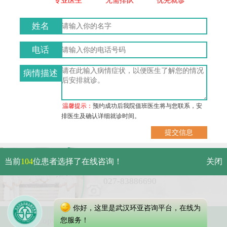
姓名
电话
病情描述
温馨提示：
预约成功后我院值班医生将与您联系，安
排医生及确认详细就诊时间。
武汉市硚口区解放大道479号
当前
104
位患者选择了在线咨询！
关闭
免费电话：
027-83886690
你好，这里是武汉环亚咨询平台，在线为
Copyright 2025 武汉环亚中医白癜风医院
您服务！