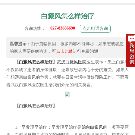
白癜风怎么样治疗
027-83886690
咨询热线：
点击电话咨询
温馨提示：
由于篇幅原因，很多内容不能详尽，如果您或者您
的家人需要疾病咨询，可
点击此处
进行免费沟通
【
白癜风怎么样治疗
】
武汉白癜风医院
医生表示：患上白癜风
不仅影响了患者的身体健康，还导致患者内心十分的难受。如果人
们想
远离白癜风
的危害，就要在日常生活中做好预防工作。下面看
看武汉白癜风医院医生给我们介绍的相关类容。
【白癜风怎么样治疗】
1、早发现早治疗：早发现早治疗是
治愈白癜风
的一项重要原
则。白癜风早期是治疗的较佳时期，及早发现及早治疗，康复的才